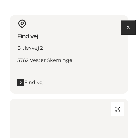
Find vej
Ditlevvej 2
5762 Vester Skerninge
Find vej