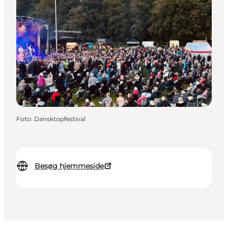
Foto
:
Dansktopfestival
Besøg hjemmeside