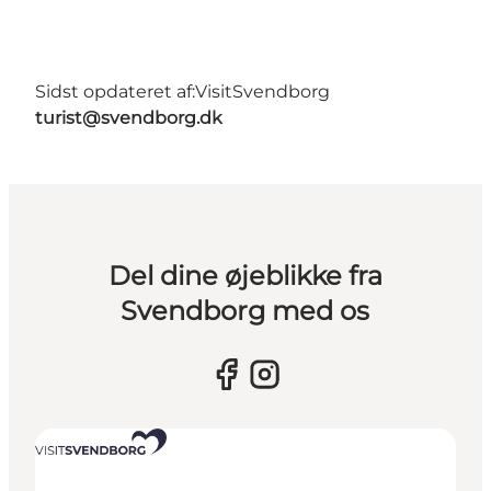
Sidst opdateret af:
VisitSvendborg
turist@svendborg.dk
Del dine øjeblikke fra
Svendborg med os