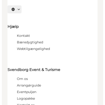
Vælg sprog
Hjælp
Kontakt
Bæredygtighed
Webtilgængelighed
Svendborg Event & Turisme
Om os
Arrangørguide
Eventpuljen
Logopakke
Kontakt os