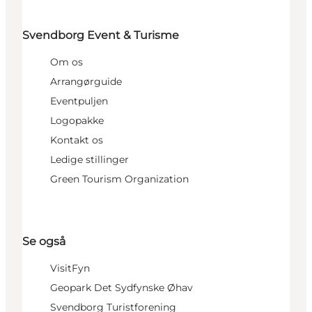
Svendborg Event & Turisme
Om os
Arrangørguide
Eventpuljen
Logopakke
Kontakt os
Ledige stillinger
Green Tourism Organization
Se også
VisitFyn
Geopark Det Sydfynske Øhav
Svendborg Turistforening