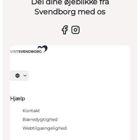
Del dine øjeblikke fra
Svendborg med os
Vælg sprog
Hjælp
Kontakt
Bæredygtighed
Webtilgængelighed