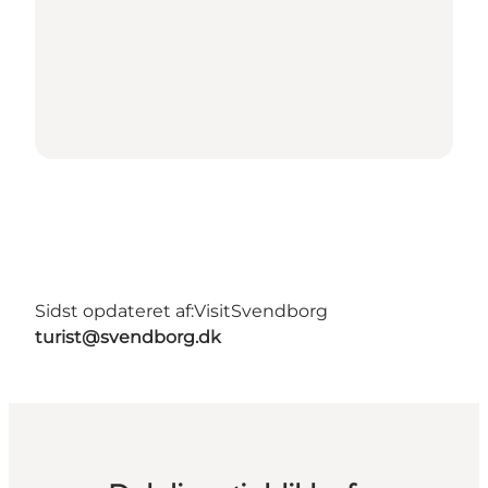
Sidst opdateret af:
VisitSvendborg
turist@svendborg.dk