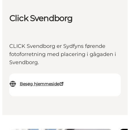
Click Svendborg
CLICK Svendborg er Sydfyns førende
fotoforretning med placering i gågaden i
Svendborg.
Besøg hjemmeside