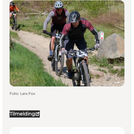
Det sker
Foto
:
Lars Fox
Tilmelding