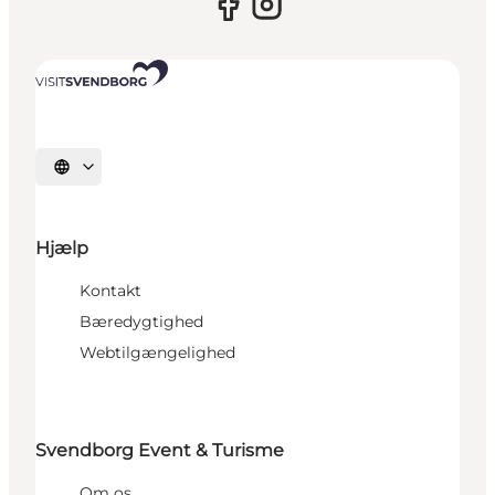
Vælg sprog
Hjælp
Kontakt
Bæredygtighed
Webtilgængelighed
Svendborg Event & Turisme
Om os