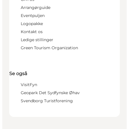
Arrangørguide
Eventpuljen
Logopakke
Kontakt os
Ledige stillinger
Green Tourism Organization
Se også
VisitFyn
Geopark Det Sydfynske Øhav
Svendborg Turistforening