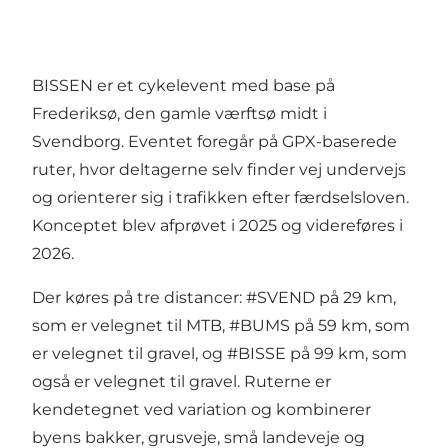
BISSEN er et cykelevent med base på
Frederiksø, den gamle værftsø midt i
Svendborg. Eventet foregår på GPX-baserede
ruter, hvor deltagerne selv finder vej undervejs
og orienterer sig i trafikken efter færdselsloven.
Konceptet blev afprøvet i 2025 og videreføres i
2026.
Der køres på tre distancer: #SVEND på 29 km,
som er velegnet til MTB, #BUMS på 59 km, som
er velegnet til gravel, og #BISSE på 99 km, som
også er velegnet til gravel. Ruterne er
kendetegnet ved variation og kombinerer
byens bakker, grusveje, små landeveje og