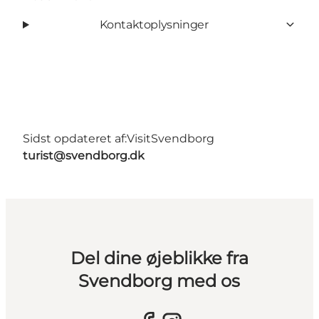
Kontaktoplysninger
Sidst opdateret af:
VisitSvendborg
turist@svendborg.dk
Del dine øjeblikke fra
Svendborg med os