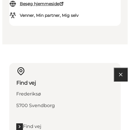
Besøg hjemmeside
Venner, Min partner, Mig selv
Find vej
Frederiksø
5700 Svendborg
Find vej