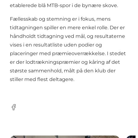
etablerede blå MTB-spor i de bynære skove.
Fællesskab og stemning er i fokus, mens
tidtagningen spiller en mere enkel rolle. Der er
håndholdt tidtagning ved mål, og resultaterne
vises i en resultatliste uden podier og
placeringer med præmieoverrækkelse. I stedet
er der lodtrækningspræmier og kåring af det
største sammenhold, målt på den klub der
stiller med flest deltagere.
Facebook