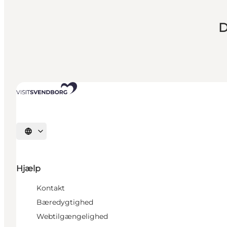
D
Vælg sprog
Hjælp
Kontakt
Bæredygtighed
Webtilgængelighed