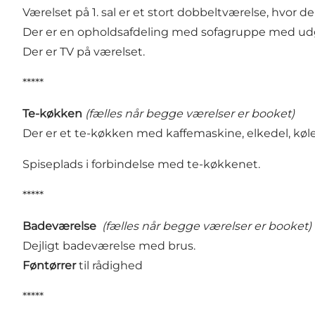
Værelset på 1. sal er et stort dobbeltværelse, hvor der
Der er en opholdsafdeling med sofagruppe med udga
Der er TV på værelset.
*****
Te-køkken
(fælles når begge værelser er booket)
Der er et te-køkken med kaffemaskine, elkedel, køl
Spiseplads i forbindelse med te-køkkenet.
*****
Badeværelse
(fælles når begge værelser er booket)
Dejligt badeværelse med brus.
Føntørrer
til rådighed
*****