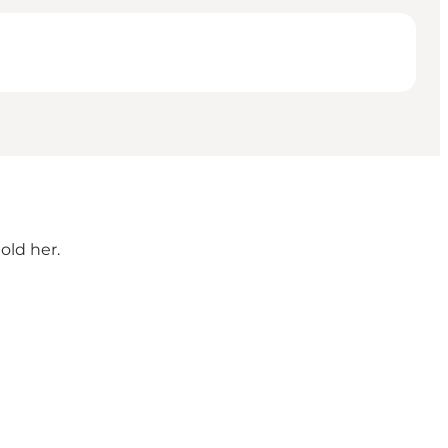
old her.