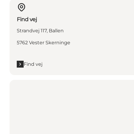
Find vej
Strandvej 117, Ballen
5762 Vester Skerninge
Find vej