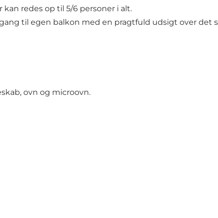
 kan redes op til 5/6 personer i alt.
ng til egen balkon med en pragtfuld udsigt over det s
eskab, ovn og microovn.