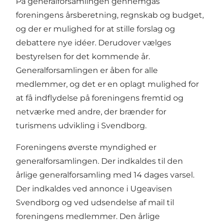
På generalforsamlingen gennemgås
foreningens årsberetning, regnskab og budget,
og der er mulighed for at stille forslag og
debattere nye idéer. Derudover vælges
bestyrelsen for det kommende år.
Generalforsamlingen er åben for alle
medlemmer, og det er en oplagt mulighed for
at få indflydelse på foreningens fremtid og
netværke med andre, der brænder for
turismens udvikling i Svendborg.
Foreningens øverste myndighed er
generalforsamlingen. Der indkaldes til den
årlige generalforsamling med 14 dages varsel.
Der indkaldes ved annonce i Ugeavisen
Svendborg og ved udsendelse af mail til
foreningens medlemmer. Den årlige