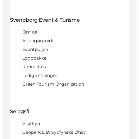
Svendborg Event & Turisme
Om os
Arrangørguide
Eventpuljen
Logopakke
Kontakt os
Ledige stillinger
Green Tourism Organization
Se også
VisitFyn
Geopark Det Sydfynske Øhav