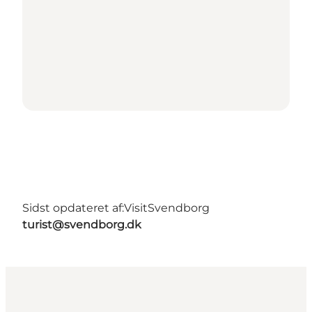
Sidst opdateret af:
VisitSvendborg
turist@svendborg.dk