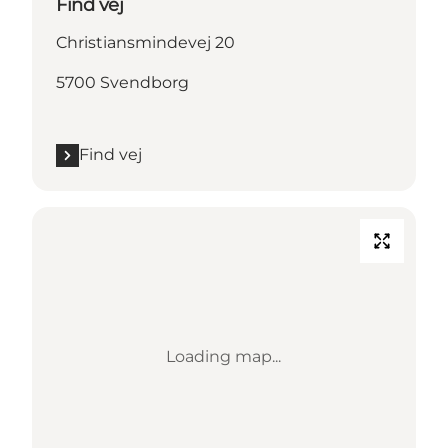
Find vej
Christiansmindevej 20
5700 Svendborg
Find vej
Loading map...