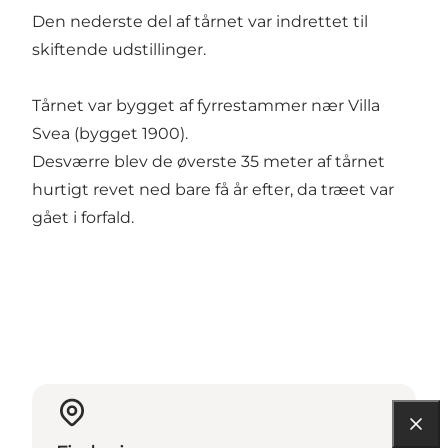
Den nederste del af tårnet var indrettet til
skiftende udstillinger.
Tårnet var bygget af fyrrestammer nær Villa
Svea (bygget 1900).
Desværre blev de øverste 35 meter af tårnet
hurtigt revet ned bare få år efter, da træet var
gået i forfald.