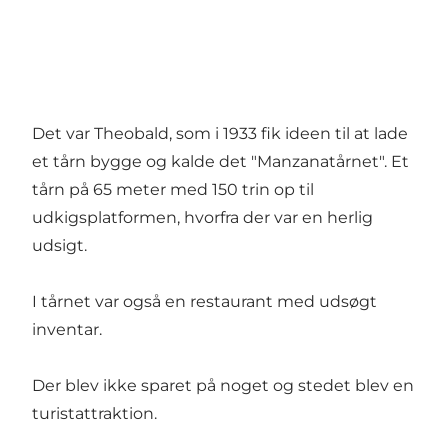
Det var Theobald, som i 1933 fik ideen til at lade
et tårn bygge og kalde det "Manzanatårnet". Et
tårn på 65 meter med 150 trin op til
udkigsplatformen, hvorfra der var en herlig
udsigt.
I tårnet var også en restaurant med udsøgt
inventar.
Der blev ikke sparet på noget og stedet blev en
turistattraktion.