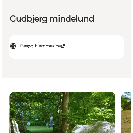
Gudbjerg mindelund
Besøg hjemmeside