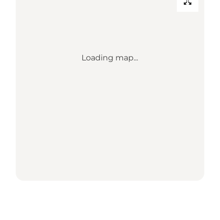
Loading map...