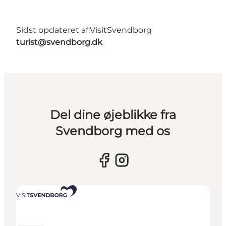
Sidst opdateret af:
VisitSvendborg
turist@svendborg.dk
Del dine øjeblikke fra
Svendborg med os