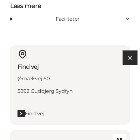
Læs mere
Faciliteter
Find vej
Ørbækvej 60
5892 Gudbjerg Sydfyn
Find vej