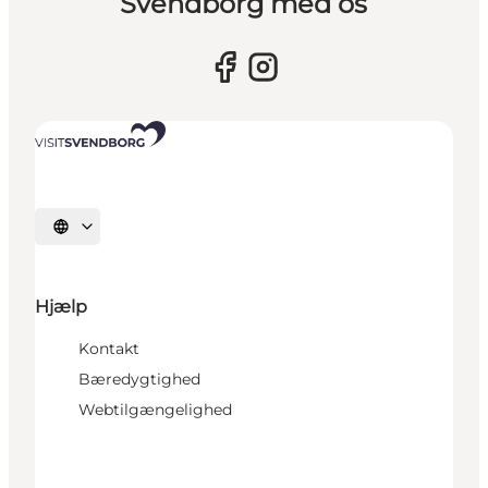
Svendborg med os
Vælg sprog
Hjælp
Kontakt
Bæredygtighed
Webtilgængelighed