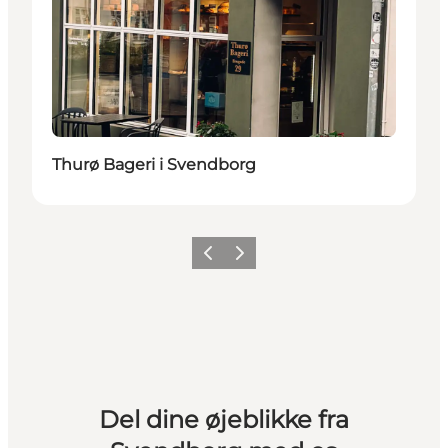
Thurø Bageri i Svendborg
Forrige billede
Næste billede
Del dine øjeblikke fra