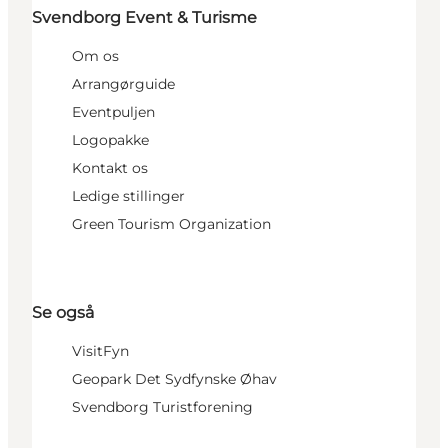
Svendborg Event & Turisme
Om os
Arrangørguide
Eventpuljen
Logopakke
Kontakt os
Ledige stillinger
Green Tourism Organization
Se også
VisitFyn
Geopark Det Sydfynske Øhav
Svendborg Turistforening