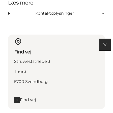
Læs mere
Kontaktoplysninger
Find vej
Struweststræde 3
Thurø
5700 Svendborg
Find vej