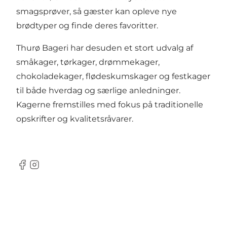
smagsprøver, så gæster kan opleve nye
brødtyper og finde deres favoritter.
Thurø Bageri har desuden et stort udvalg af
småkager, tørkager, drømmekager,
chokoladekager, flødeskumskager og festkager
til både hverdag og særlige anledninger.
Kagerne fremstilles med fokus på traditionelle
opskrifter og kvalitetsråvarer.
Facebook
Instagram