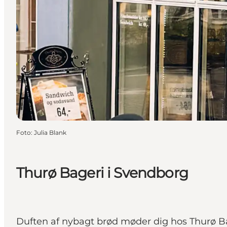
Foto
:
Julia Blank
Thurø Bageri i Svendborg
Duften af nybagt brød møder dig hos Thurø Bag