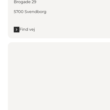
Brogade 29
5700 Svendborg
Find vej