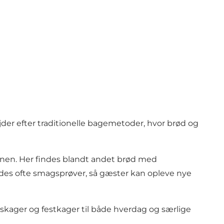
der efter traditionelle bagemetoder, hvor brød og
enen. Her findes blandt andet brød med
lbydes ofte smagsprøver, så gæster kan opleve nye
kager og festkager til både hverdag og særlige