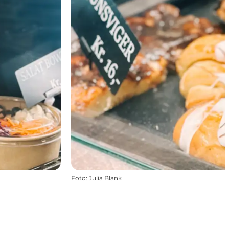
Foto
:
Julia Blank