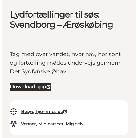
Lydfortællinger til søs:
Svendborg – Ærøskøbing
Tag med over vandet, hvor hav, horisont
og fortælling mødes undervejs gennem
Det Sydfynske Øhav.
Download app
Besøg hjemmeside
Venner, Min partner, Mig selv