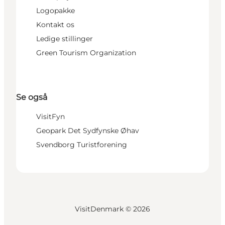
Logopakke
Kontakt os
Ledige stillinger
Green Tourism Organization
Se også
VisitFyn
Geopark Det Sydfynske Øhav
Svendborg Turistforening
VisitDenmark ©
2026