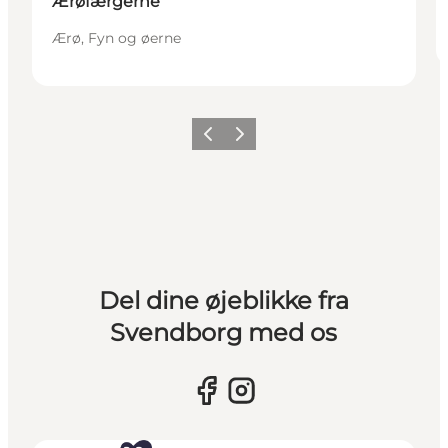
Ærøfærgerne
Ærø, Fyn og øerne
Forrige billede
Næste billede
Del dine øjeblikke fra
Svendborg med os