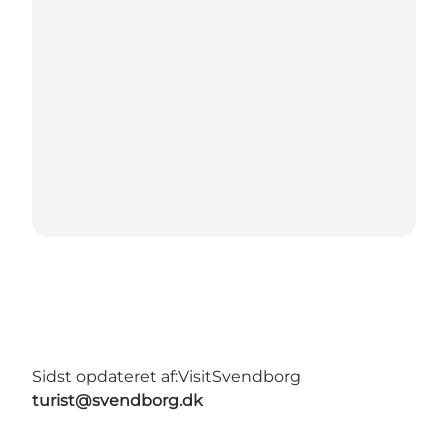
Sidst opdateret af:
VisitSvendborg
turist@svendborg.dk