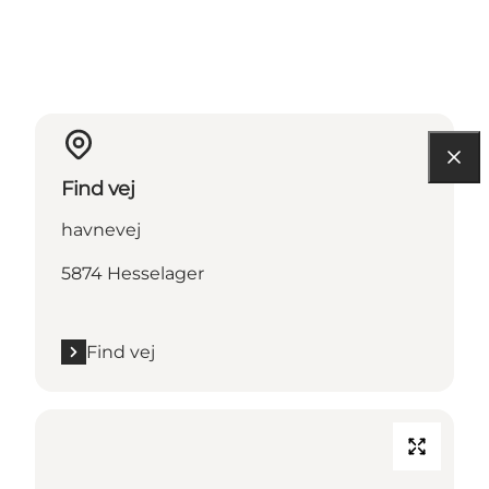
Find vej
havnevej
5874 Hesselager
Find vej