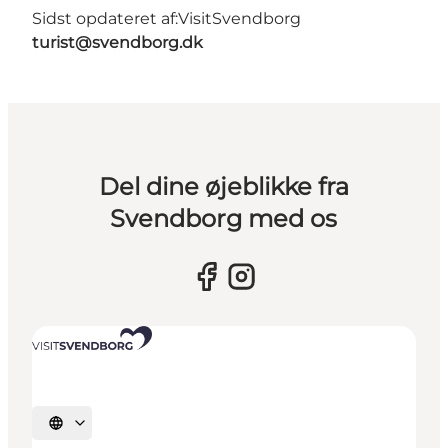
Sidst opdateret af:
VisitSvendborg
turist@svendborg.dk
Del dine øjeblikke fra
Svendborg med os
Vælg sprog