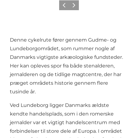
Forrige billede
Næste billede
Denne cykelrute fører gennem Gudme- og
Lundeborgområdet, som rummer nogle af
Danmarks vigtigste arkæologiske fundsteder.
Her kan opleves spor fra både stenalderen,
jernalderen og de tidlige magtcentre, der har
præget områdets historie gennem flere
tusinde år.
Ved Lundeborg ligger Danmarks ældste
kendte handelsplads, som i den romerske
jernalder var et vigtigt handelscentrum med
forbindelser til store dele af Europa. I området