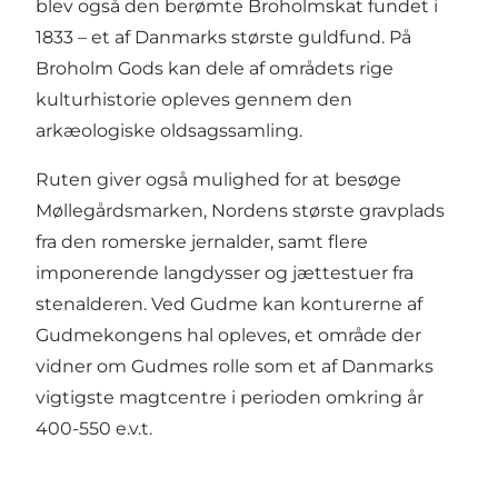
blev også den berømte Broholmskat fundet i
1833 – et af Danmarks største guldfund. På
Broholm Gods kan dele af områdets rige
kulturhistorie opleves gennem den
arkæologiske oldsagssamling.
Ruten giver også mulighed for at besøge
Møllegårdsmarken, Nordens største gravplads
fra den romerske jernalder, samt flere
imponerende langdysser og jættestuer fra
stenalderen. Ved Gudme kan konturerne af
Gudmekongens hal opleves, et område der
vidner om Gudmes rolle som et af Danmarks
vigtigste magtcentre i perioden omkring år
400-550 e.v.t.