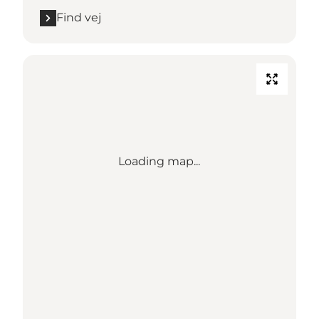
Find vej
Loading map...