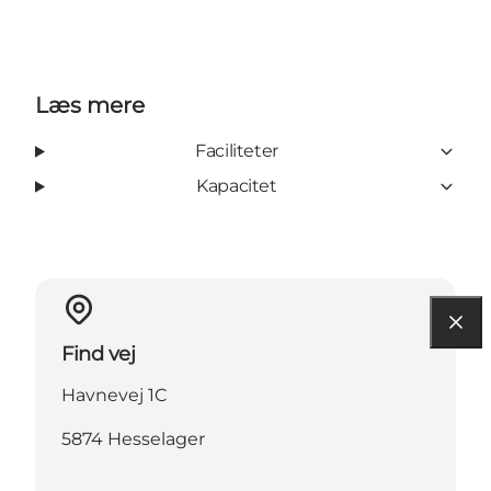
Læs mere
Faciliteter
Kapacitet
Find vej
Havnevej 1C
5874 Hesselager