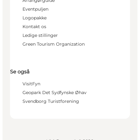
Arrangørguide
Eventpuljen
Logopakke
Kontakt os
Ledige stillinger
Green Tourism Organization
Se også
VisitFyn
Geopark Det Sydfynske Øhav
Svendborg Turistforening