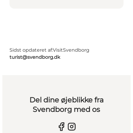
Sidst opdateret af:
VisitSvendborg
turist@svendborg.dk
Del dine øjeblikke fra
Svendborg med os