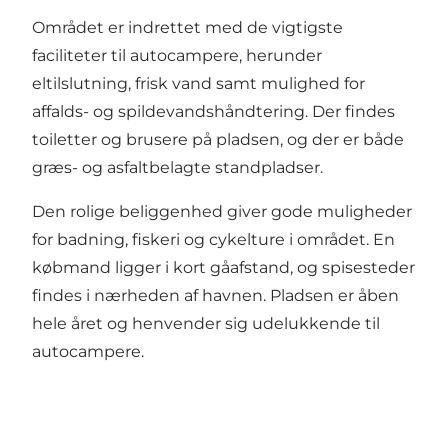
Området er indrettet med de vigtigste
faciliteter til autocampere, herunder
eltilslutning, frisk vand samt mulighed for
affalds- og spildevandshåndtering. Der findes
toiletter og brusere på pladsen, og der er både
græs- og asfaltbelagte standpladser.
Den rolige beliggenhed giver gode muligheder
for badning, fiskeri og cykelture i området. En
købmand ligger i kort gåafstand, og spisesteder
findes i nærheden af havnen. Pladsen er åben
hele året og henvender sig udelukkende til
autocampere.