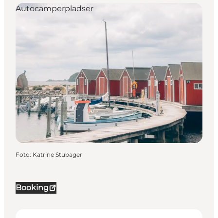
Autocamperpladser
Foto
:
Katrine Stubager
Booking