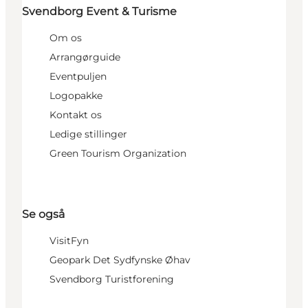
Svendborg Event & Turisme
Om os
Arrangørguide
Eventpuljen
Logopakke
Kontakt os
Ledige stillinger
Green Tourism Organization
Se også
VisitFyn
Geopark Det Sydfynske Øhav
Svendborg Turistforening