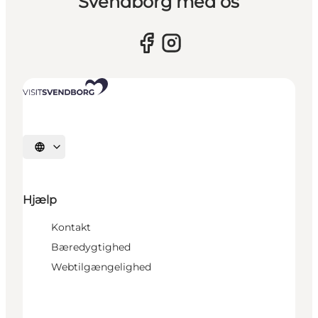
Svendborg med os
Vælg sprog
Hjælp
Kontakt
Bæredygtighed
Webtilgængelighed